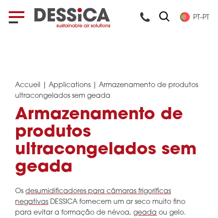
PT-PT
Accueil
|
Applications
|
Armazenamento de produtos
ultracongelados sem geada
Armazenamento de
produtos
ultracongelados sem
geada
Os
desumidificadores para câmaras frigoríficas
negativas
DESSICA fornecem um ar seco muito fino
para evitar a formação de névoa,
geada
ou gelo.