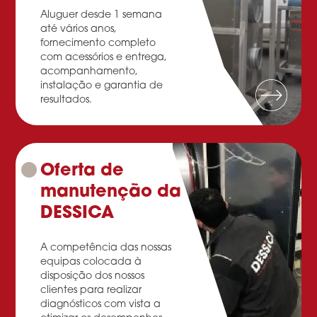
Aluguer desde 1 semana
até vários anos,
fornecimento completo
com acessórios e entrega,
acompanhamento,
instalação e garantia de
resultados.
Oferta de
manutenção da
DESSICA
A competência das nossas
equipas colocada à
disposição dos nossos
clientes para realizar
diagnósticos com vista a