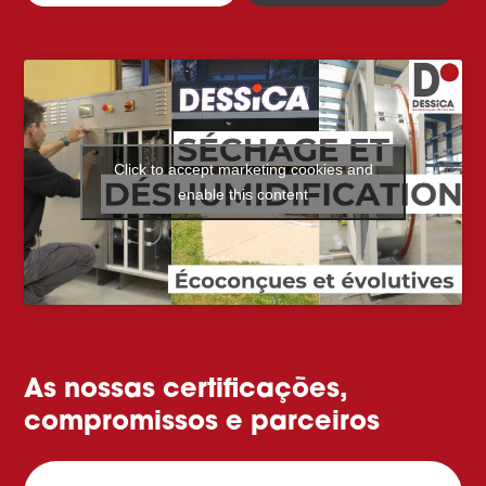
Click to accept marketing cookies and
enable this content
As nossas certificações,
compromissos e parceiros