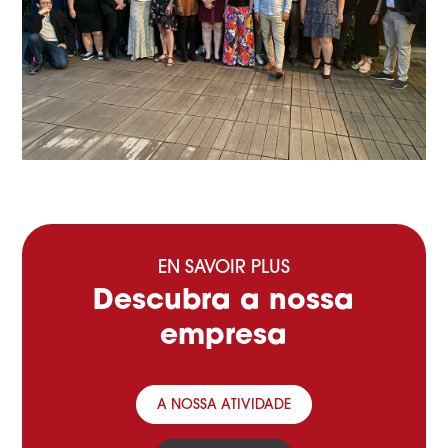
EN SAVOIR PLUS
Descubra a nossa
empresa
A NOSSA ATIVIDADE