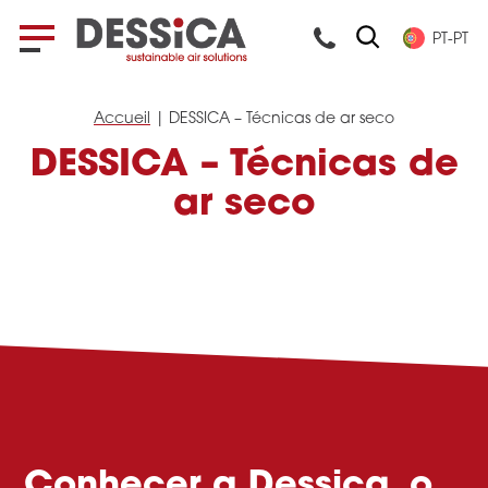
PT-PT
Accueil
|
DESSICA – Técnicas de ar seco
DESSICA – Técnicas de
ar seco
Conhecer a Dessica, o