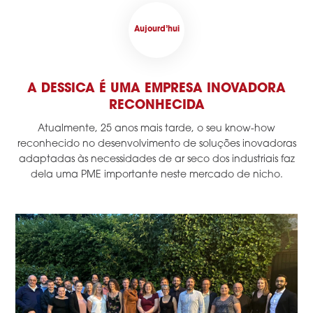
Aujourd’hui
A DESSICA É UMA EMPRESA INOVADORA
RECONHECIDA
Atualmente, 25 anos mais tarde, o seu know-how
reconhecido no desenvolvimento de soluções inovadoras
adaptadas às necessidades de ar seco dos industriais faz
dela uma PME importante neste mercado de nicho.