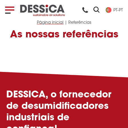
PT-PT
Página inicial
|
Referências
As nossas referências
DESSICA, o fornecedor
de desumidificadores
industriais de