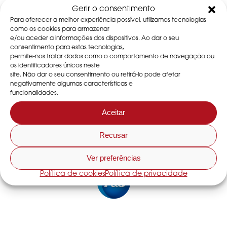
Gerir o consentimento
Para oferecer a melhor experiência possível, utilizamos tecnologias
como os cookies para armazenar
e/ou aceder a informações dos dispositivos. Ao dar o seu
Indústria química
consentimento para estas tecnologias,
permite-nos tratar dados como o comportamento de navegação ou
os identificadores únicos neste
site. Não dar o seu consentimento ou retirá-lo pode afetar
negativamente algumas características e
funcionalidades.
Aceitar
Recusar
Ver preferências
Política de cookies
Política de privacidade