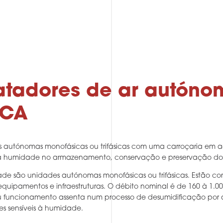
tadores de ar autóno
ICA
 autónomas monofásicas ou trifásicas com uma carroçaria em aç
 humidade no armazenamento, conservação e preservação dos e
e são unidades autónomas monofásicas ou trifásicas. Estão c
ipamentos e infraestruturas. O débito nominal é de 160 à 1.0
funcionamento assenta num processo de desumidificação por ads
s sensíveis à humidade.