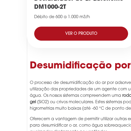
DM1000-2T
Débito de 600 a 1.000 m3/h
VER O PRODUTO
Desumidificação po
O processo de desumidificação do ar por adsorven
utilização das propriedades de um agente com 
água. Os nossos sistemas compreendem uma
roda
gel
(SiO2) ou crivos moleculares. Estes sistemas po
higrometrias muito baixas (até -60 °C de ponto 
Oferecem a vantagem de permitir utilizar outras 
para desumidificar o ar, como água sobreaqueci