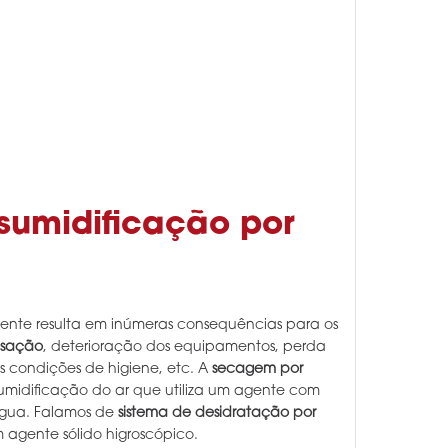
umidificação por
ente resulta em inúmeras consequências para os
nsação
, deterioração dos equipamentos, perda
s condições de higiene, etc. A
secagem por
midificação do ar que utiliza um agente com
gua. Falamos de
sistema de desidratação por
 agente sólido higroscópico.