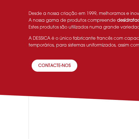
Desde a nossa criação em 1999, melhoramos e ino
A nossa gama de produtos compreende
desidratad
Estes produtos são utilizados numa grande varied
A DESSICA é o único fabricante francês com capaci
temporários, para sistemas uniformizados, assim co
CONTACTE-NOS