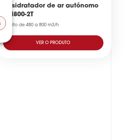
Desidratador de ar autónomo
DM800-2T
s
Débito de 480 a 800 m3/h
VER O PRODUTO