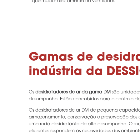
queimador diretamente no ventilador.
Gamas de desidra
indústria da DESS
Os
desidratadores de ar da gama DM
são unidades
desempenho. Estão concebidos para o controlo da
Os desidratadores de ar DM de pequena capacidad
armazenamento, conservação e preservação dos equ
uma roda desidratante de alto desempenho. O seu 
eficientes respondem às necessidades dos ambiente