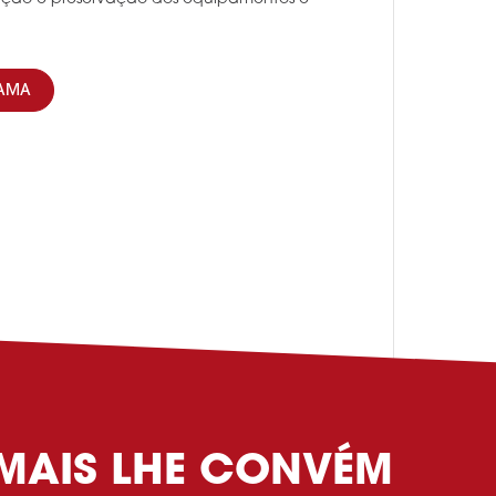
GAMA
 MAIS LHE CONVÉM