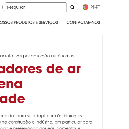
PT-PT
OSSOS PRODUTOS E SERVIÇOS
CONTACTAR-NOS
 ar rotativos por adsorção autónomos
adores de ar
ena
dade
cebidos para se adaptarem às diferentes
s na construção e indústria, em particular para
ção e preservação dos equipamentos e