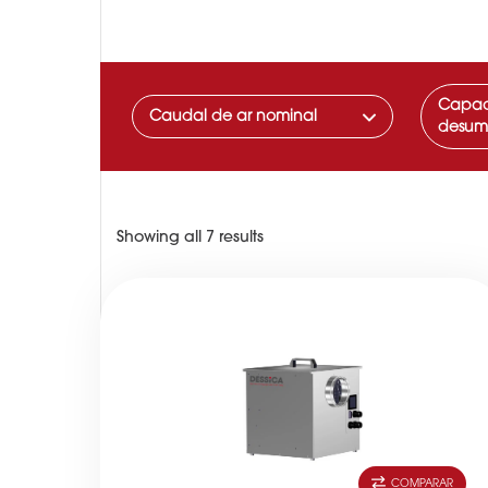
Capac
Caudal de ar nominal
desum
Showing all 7 results
COMPARAR