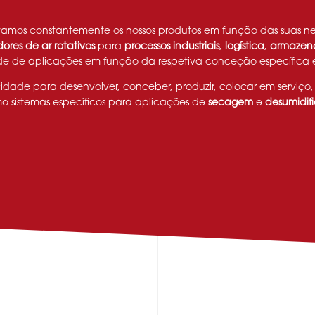
vamos constantemente os nossos produtos em função das suas ne
ores de ar rotativos
para
processos industriais
,
logística
,
armazen
ade de aplicações em função da respetiva conceção específica e
dade para desenvolver, conceber, produzir, colocar em serviço,
mo sistemas específicos para aplicações de
secagem
e
desumidif