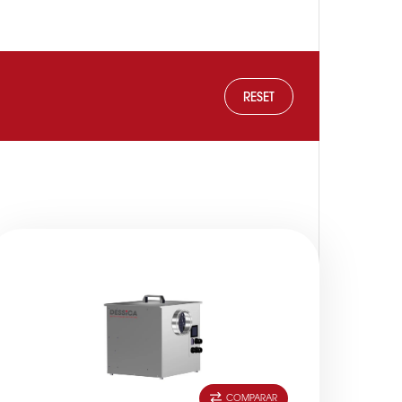
RESET
COMPARAR