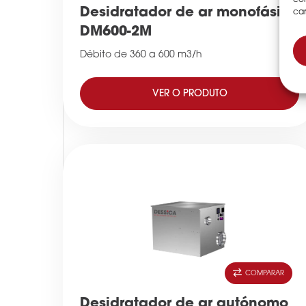
Desidratador de ar monofásico
car
DM600-2M
Débito de 360 a 600 m3/h
VER O PRODUTO
COMPARAR
Desidratador de ar autónomo