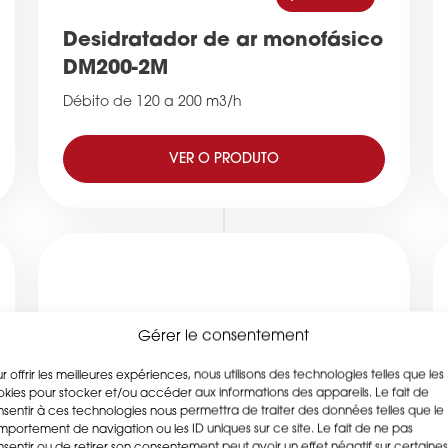
Desidratador de ar monofásico
DM200-2M
Débito de 120 a 200 m3/h
VER O PRODUTO
Gérer le consentement
r offrir les meilleures expériences, nous utilisons des technologies telles que les
kies pour stocker et/ou accéder aux informations des appareils. Le fait de
sentir à ces technologies nous permettra de traiter des données telles que le
COMPARAR
portement de navigation ou les ID uniques sur ce site. Le fait de ne pas
sentir ou de retirer son consentement peut avoir un effet négatif sur certaines