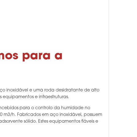
mos para a
o inoxidável e uma roda desidratante de alto
quipamentos e infraestruturas.
oncebidos para o controlo da humidade no
00 m3/h. Fabricados em aço inoxidável, possuem
orvente sólido. Estes equipamentos fiáveis e