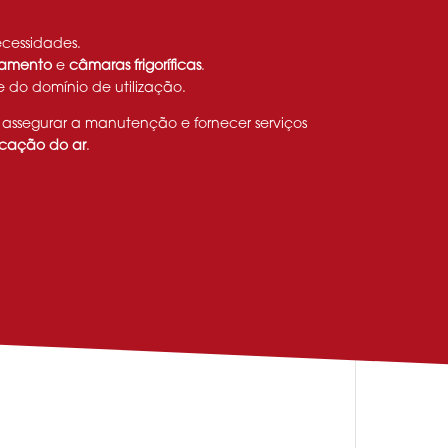
cessidades.
amento
e
câmaras frigoríficas
.
 do domínio de utilização.
 assegurar a manutenção e fornecer serviços
icação do ar
.