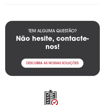
TEM ALGUMA QUESTÃO?
Não hesite, contacte-
nos!
DESCUBRA AS NOSSAS SOLUÇÕES