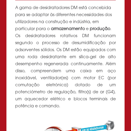
A gama de desidratadores DM está concebida
para se adaptar às diferentes necessidades dos
utilizadores na construção e indústria, em
particular para o
armazenamento
e
produção
.
Os desidratadores rotativos DM funcionam
segundo o processo de desumidificação por
adsorventes sólidos. Os DM estão equipados com
uma roda desidratante em sílica-gel de alto
desempenho regenerada continuamente. Além
disso, compreendem uma caixa em aço
inoxidável, ventilador(es) com motor EC (por
comutação eletrónica) dotado de um
potenciómetro de regulação, filtro(s) de ar (G4),
um aquecedor elétrico e blocos terminais de
potência e comando.