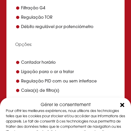
Filtração G4
Regulação TOR
Débito regulável por potenciómetro
Opções:
Contador horário
Ligação para o ar a tratar
Regulação PID com ou sem interface
Caixa(s) de filtro(s)
Isolamento térmico de 19 mm
Gérer le consentement
Chassis e rodízios
Pour offrir les meilleures expériences, nous utilisons des technologies
telles que les cookies pour stocker et/ou accéder aux informations des
appareils. Le fait de consentir à ces technologies nous permettra de
Em cada um dos nossos
desidratadores
traiter des données telles que le comportement de navigation ou les