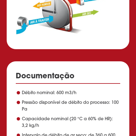
Documentação
Débito nominal: 600 m3/h
Pressão disponível de débito do processo: 100
Pa
Capacidade nominal (20 °C a 60% de HR):
3,2 kg/h
Intervalo de débito de ar seco: de 360 a 600