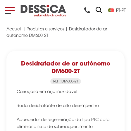
PT-PT
Accueil
|
Produtos e serviços
|
Desidratador de ar
autónomo DM600-2T
Desidratador de ar autónomo
DM600-2T
REF : DM600-2T
Carroçaria em aço inoxidável
Roda desidratante de alto desempenho
Aquecedor de regeneração do tipo PTC para
eliminar o risco de sobreaquecimento