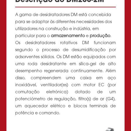
Descrição do DM200-2M
A gama de desidratadores DM está concebida
para se adaptar às diferentes necessidades dos
utilizadores na construção e indústria, em
particular para o
armazenamento
e
produção
.
Os desidratadores rotativos DM funcionam
segundo o processo de desumidificação por
adsorventes sólidos. Os DM estão equipados com
uma roda desidratante em sílica-gel de alto
desempenho regenerada continuamente. Além
disso, compreendem uma caixa em aço
inoxidável, ventilador(es) com motor EC (por
comutação eletrónica) dotado de um
potenciómetro de regulação, filtro(s) de ar (G4),
um aquecedor elétrico e blocos terminais de
potência e comando.