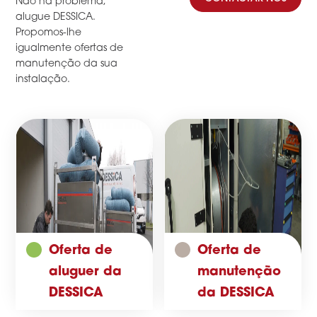
Não há problema,
alugue DESSICA.
Propomos-lhe
igualmente ofertas de
manutenção da sua
instalação.
Oferta de
Oferta de
aluguer da
manutenção
DESSICA
da DESSICA