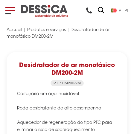
PT-PT
Accueil
|
Produtos e serviços
|
Desidratador de ar
monofásico DM200-2M
Desidratador de ar monofásico
DM200-2M
REF : DM200-2M
Carroçaria em aço inoxidável
Roda desidratante de alto desempenho
Aquecedor de regeneração do tipo PTC para
eliminar o risco de sobreaquecimento