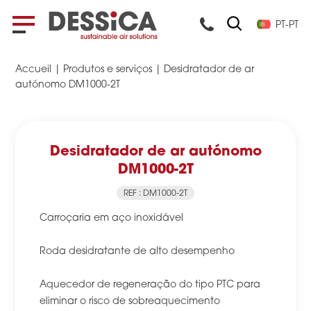
PT-PT
Accueil
|
Produtos e serviços
|
Desidratador de ar
autónomo DM1000-2T
Desidratador de ar autónomo
DM1000-2T
REF : DM1000-2T
Carroçaria em aço inoxidável
Roda desidratante de alto desempenho
Aquecedor de regeneração do tipo PTC para
eliminar o risco de sobreaquecimento