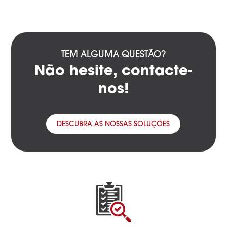
TEM ALGUMA QUESTÃO?
Não hesite, contacte-
nos!
DESCUBRA AS NOSSAS SOLUÇÕES