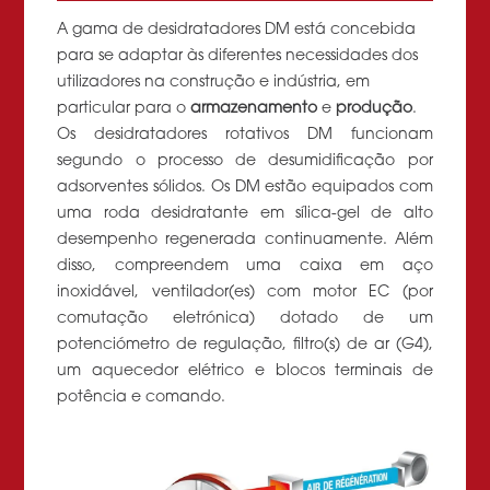
A gama de desidratadores DM está concebida
para se adaptar às diferentes necessidades dos
utilizadores na construção e indústria, em
particular para o
armazenamento
e
produção
.
Os desidratadores rotativos DM funcionam
segundo o processo de desumidificação por
adsorventes sólidos. Os DM estão equipados com
uma roda desidratante em sílica-gel de alto
desempenho regenerada continuamente. Além
disso, compreendem uma caixa em aço
inoxidável, ventilador(es) com motor EC (por
comutação eletrónica) dotado de um
potenciómetro de regulação, filtro(s) de ar (G4),
um aquecedor elétrico e blocos terminais de
potência e comando.