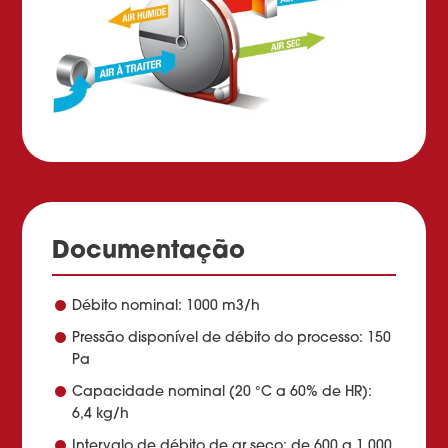
Documentação
Débito nominal: 1000 m3/h
Pressão disponível de débito do processo: 150
Pa
Capacidade nominal (20 °C a 60% de HR):
6,4 kg/h
Intervalo de débito de ar seco: de 600 a 1.000