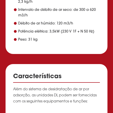
2,3 kg/h
Intervalo de débito de ar seco: de 300 a 620
m3/h
Débito de ar húmido: 120 m3/h
Potência elétrica: 3,5kW (230 V 1F + N 50 Hz)
Peso: 31 kg
Características
Além do sistema de desidratação de ar por
adsorção, as unidades DL podem ser fornecidas
com os seguintes equipamentos e funções: