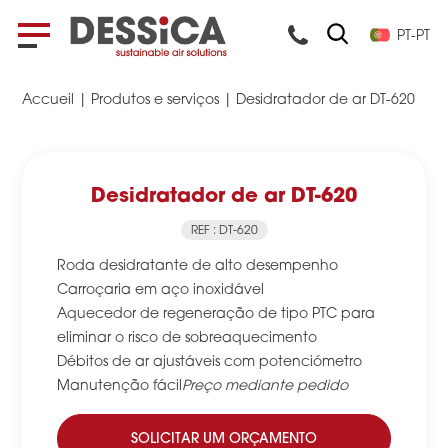
PT-PT
Accueil
|
Produtos e serviços
|
Desidratador de ar DT-620
Desidratador de ar DT-620
REF : DT-620
Roda desidratante de alto desempenho
Carroçaria em aço inoxidável
Aquecedor de regeneração de tipo PTC para
eliminar o risco de sobreaquecimento
Débitos de ar ajustáveis com potenciómetro
Manutenção fácil
Preço mediante pedido
SOLICITAR UM ORÇAMENTO