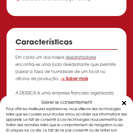
Características
Em cada um dos nossos
desidratadores
encontra-se uma roda desidratante que permite
baixar a taxa de humidade de um local ou
oficina de produção.
-> Saber mais
A DESSICA é uma empresa francesa organizada
em SCOP que propõe a venda, aluguer e
Gérer le consentement
manutenção de desidratadores,
Pour offrir les meilleures expériences, nous utilisons des technologies
desumidificadores de ar e rodas dessecantes.
->
telles que les cookies pour stocker et/ou accéder aux informations des
appareils. Le fait de consentir à ces technologies nous permettra de
Saber mais
traiter des données telles que le comportement de navigation ou les
ID uniques sur ce site. Le fait de ne pas consentir ou de retirer son