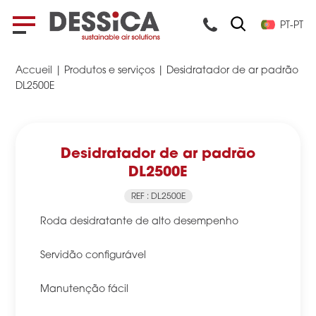
PT-PT
Accueil
|
Produtos e serviços
|
Desidratador de ar padrão
DL2500E
Desidratador de ar padrão
DL2500E
REF : DL2500E
Roda desidratante de alto desempenho
Servidão configurável
Manutenção fácil