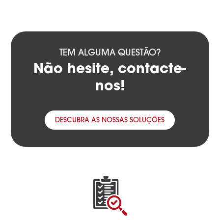
TEM ALGUMA QUESTÃO?
Não hesite, contacte-
nos!
DESCUBRA AS NOSSAS SOLUÇÕES