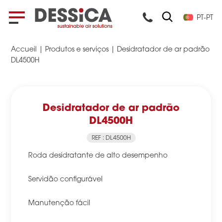
PT-PT
Accueil
|
Produtos e serviços
|
Desidratador de ar padrão
DL4500H
Desidratador de ar padrão
DL4500H
REF : DL4500H
Roda desidratante de alto desempenho
Servidão configurável
Manutenção fácil