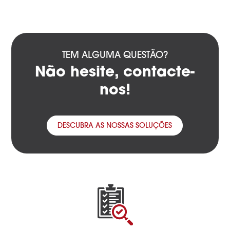
TEM ALGUMA QUESTÃO?
Não hesite, contacte-
nos!
DESCUBRA AS NOSSAS SOLUÇÕES