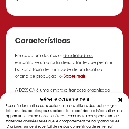
Características
Em cada um dos nossos
desidratadores
encontra-se uma roda desidratante que permite
baixar a taxa de humidade de um local ou
oficina de produção.
-> Saber mais
A DESSICA é uma empresa francesa organizada
em SCOP que propõe a venda, aluguer e
Gérer le consentement
manutenção de desidratadores,
Pour offrir les meilleures expériences, nous utilisons des technologies
desumidificadores de ar e rodas dessecantes.
->
telles que les cookies pour stocker et/ou accéder aux informations des
appareils. Le fait de consentir à ces technologies nous permettra de
Saber mais
traiter des données telles que le comportement de navigation ou les
ID uniques sur ce site. Le fait de ne pas consentir ou de retirer son