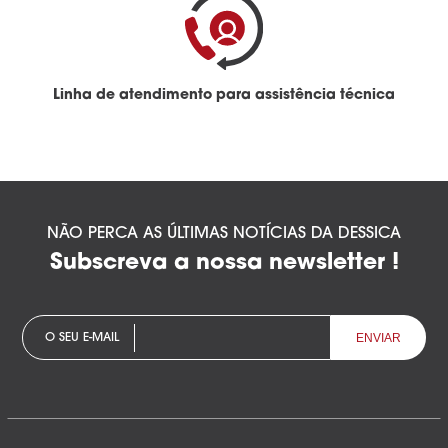
Linha de atendimento para assistência técnica
NÃO PERCA AS ÚLTIMAS NOTÍCIAS DA DESSICA
Subscreva a nossa newsletter !
O SEU E-MAIL