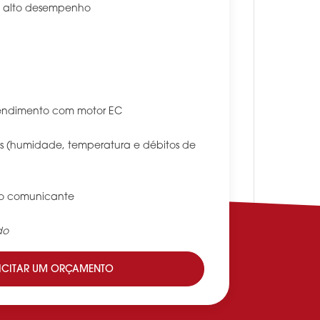
e alto desempenho
 rendimento com motor EC
s (humidade, temperatura e débitos de
to comunicante
do
ICITAR UM ORÇAMENTO