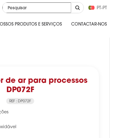
PT-PT
OSSOS PRODUTOS E SERVIÇOS
CONTACTAR-NOS
r de ar para processos
DP072F
REF : DP072F
ções
oxidável