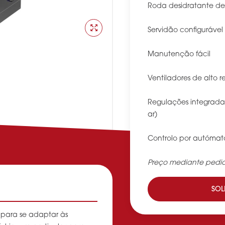
Roda desidratante d
Servidão configurável
Manutenção fácil
Ventiladores de alto
Regulações integrada
ar)
Controlo por autóma
Preço mediante pedi
SOL
para se adaptar às