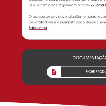
que secam o ar e regeneram a roda.
-> Saber 
O parque de serviços e soluções temporárias p
desidratadores e desumidificação desde 1 sem
Saber mais
DOCUMENTAÇÃ
FICHE PRODU