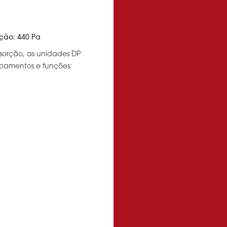
ção: 440 Pa
sorção, as unidades DP
ipamentos e funções: