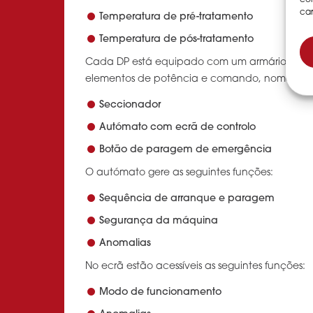
car
Temperatura de pré-tratamento
Temperatura de pós-tratamento
Cada DP está equipado com um armário elétr
elementos de potência e comando, nomead
Seccionador
Autómato com ecrã de controlo
Botão de paragem de emergência
O autómato gere as seguintes funções:
Sequência de arranque e paragem
Segurança da máquina
Anomalias
No ecrã estão acessíveis as seguintes funções:
Modo de funcionamento