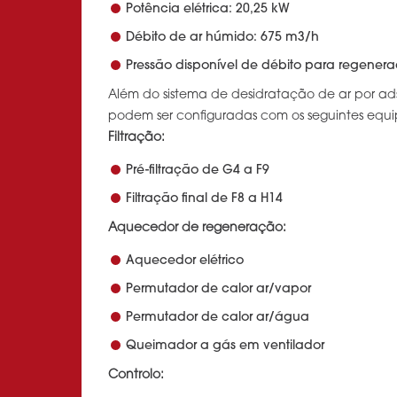
Potência elétrica: 20,25 kW
Débito de ar húmido: 675 m3/h
Pressão disponível de débito para regenera
Além do sistema de desidratação de ar por ad
podem ser configuradas com os seguintes equ
Filtração:
Pré-filtração de G4 a F9
Filtração final de F8 a H14
Aquecedor de regeneração:
Aquecedor elétrico
Permutador de calor ar/vapor
Permutador de calor ar/água
Queimador a gás em ventilador
Controlo: