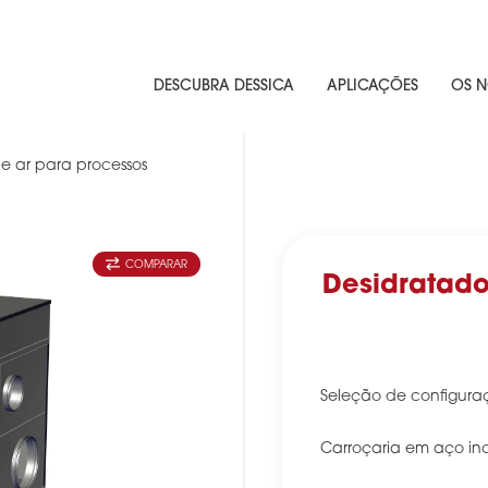
DESCUBRA DESSICA
APLICAÇÕES
OS N
e ar para processos
COMPARAR
Desidratado
Seleção de configura
Carroçaria em aço in