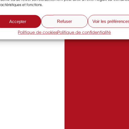
actéristiques et fonctions.
Accepter
Refuser
Voir les préférence
ico que agrupa os
amente:
Politique de cookies
Politique de confidentialité